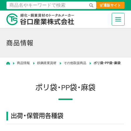
通販サイト
検索
緑化・鋼業資材のトータルメーカ
商品情報
商品情報
鉄鋼産業資材
その他取扱商品
ポリ袋・PP袋・麻袋
ホーム
ポリ袋・PP袋・麻袋
出荷・保管用各種袋