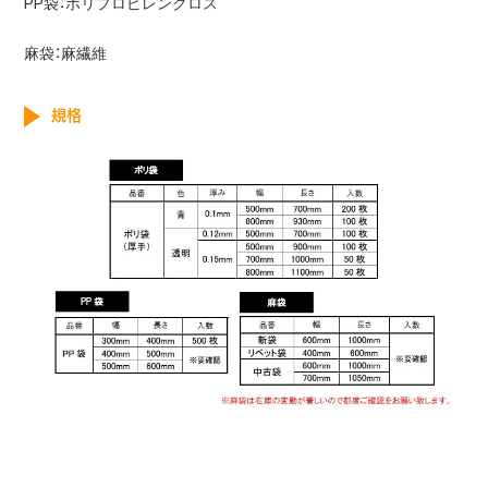
PP袋：ポリプロピレンクロス
麻袋：麻繊維
規格