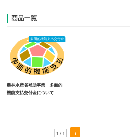
商品一覧
多面的機能支払交付金
農林水産省補助事業 多面的
機能支払交付金について
1 / 1
1