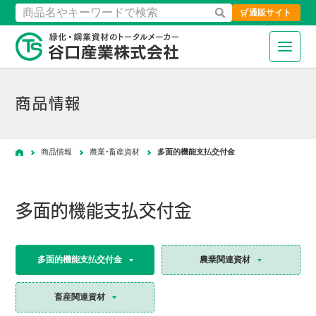
通販サイト
検索
緑化・鋼業資材のトータルメーカ
商品情報
商品情報
農業・畜産資材
多面的機能支払交付金
ホーム
多面的機能支払交付金
多面的機能支払交付金
農業関連資材
畜産関連資材