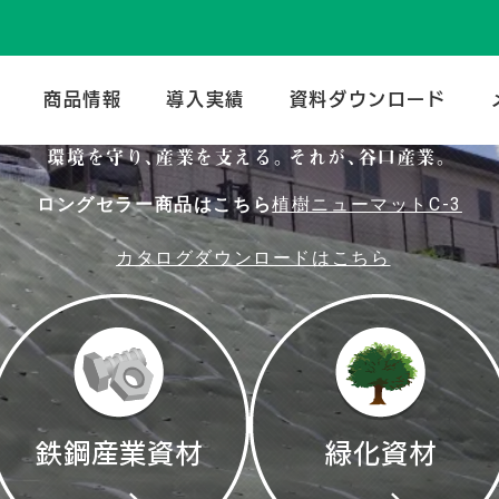
のトータルメーカー | 谷口産業株式会社
商品情報
導入実績
資料ダウンロード
環境を守り、産業を支える。
それが、谷口産業。
ロングセラー商品はこちら
植樹ニューマットC-3
カタログダウンロードはこちら