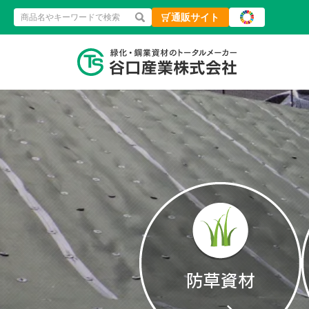
通販サイト
検索
緑化・鋼業資材