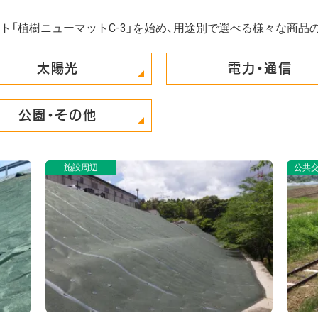
ト「植樹ニューマットC-3」を始め、用途別で選べる様々な商品
太陽光
電力・通信
公園・その他
公共交通（道路・鉄道・空港）
施