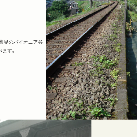
業界のパイオニア谷
べます。