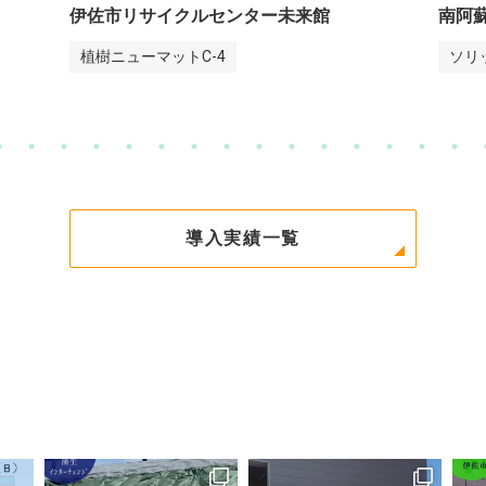
南阿蘇鉄道
徳島
ソリッドニューマット
植樹
導入実績一覧