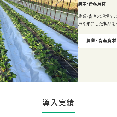
農業・畜産資材
農業・畜産の現場で
声を形にした製品を
農業・畜産資
導入実績