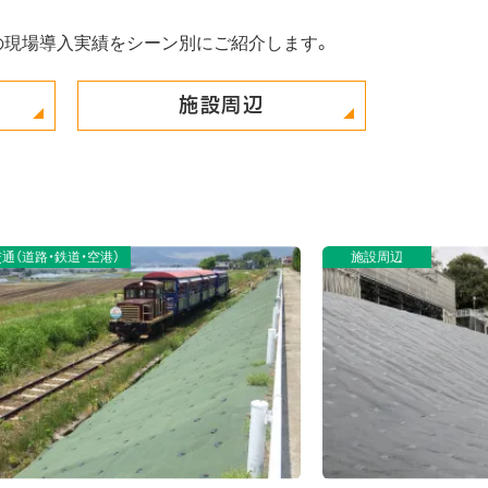
の現場導入実績をシーン別にご紹介します。
施設周辺
設周辺
公共交通（道路・鉄道・空港