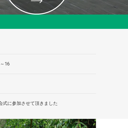
～16
会式に参加させて頂きました