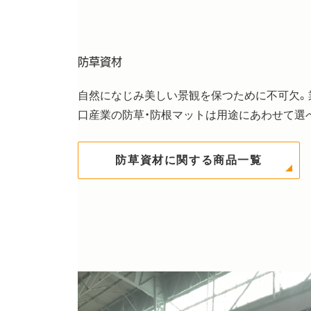
防草資材
自然になじみ美しい景観を保つために不可欠。
口産業の防草・防根マットは用途にあわせて選
防草資材に関する商品一覧