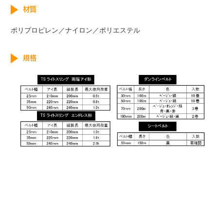
材質
ポリプロピレン／ナイロン／ポリエステル
規格