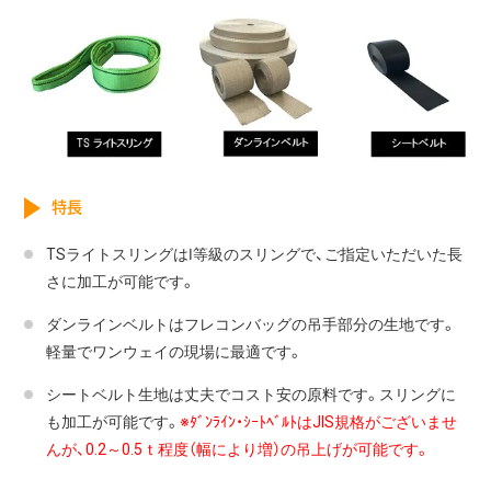
特長
TSライトスリングはⅠ等級のスリングで、ご指定いただいた長
さに加工が可能です。
ダンラインベルトはフレコンバッグの吊手部分の生地です。
軽量でワンウェイの現場に最適です。
シートベルト生地は丈夫でコスト安の原料です。スリングに
も加工が可能です。
※ﾀﾞﾝﾗｲﾝ・ｼｰﾄﾍﾞﾙﾄはJIS規格がございませ
んが、0.2～0.5ｔ程度（幅により増）の吊上げが可能です。