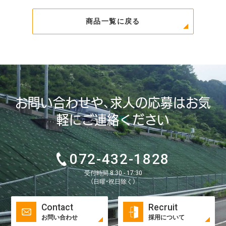
商品一覧に戻る
お問い合わせや、求人の応募はお気
軽にご連絡ください
072-432-1828
受付時間 8:30 - 17:30
（日曜・祝日除く）
Contact
Recruit
お問い合わせ
採用について