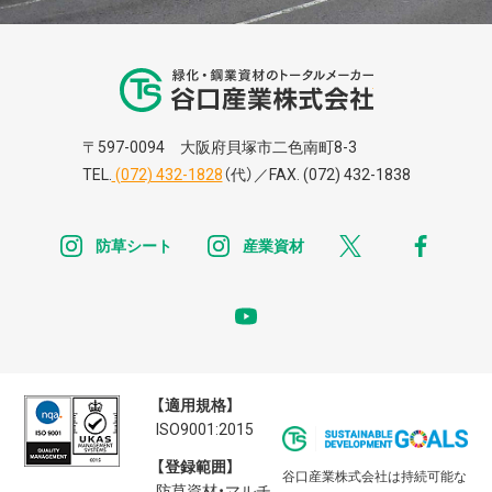
谷口株式株式会
〒597-0094 大阪府貝塚市二色南町8-3
TEL.
(072) 432-1828
（代）／FAX. (072) 432-1838
instagram
instagram
x
faceb
防草シート
産業資材
youtube
【適用規格】
ISO9001:2015
【登録範囲】
谷口産業株式会社は持続可能な
防草資材・マルチ