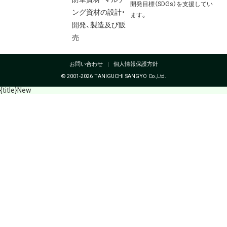
開発目標（SDGs）を支援してい
ング資材の設計・
ます。
開発、製造及び販
売
お問い合わせ
個人情報保護方針
© 2001-2026 TANIGUCHI SANGYO Co.,Ltd.
{title}
New