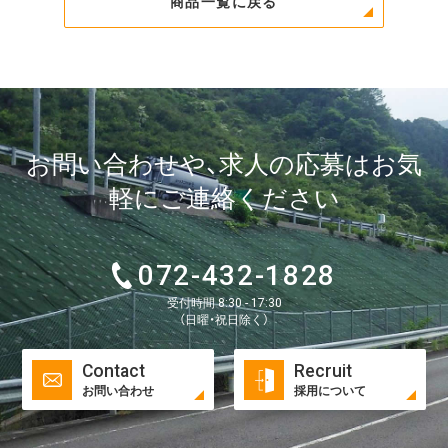
商品一覧に戻る
お問い合わせや、求人の応募はお気
軽にご連絡ください
072-432-1828
受付時間 8:30 - 17:30
（日曜・祝日除く）
Contact
Recruit
お問い合わせ
採用について