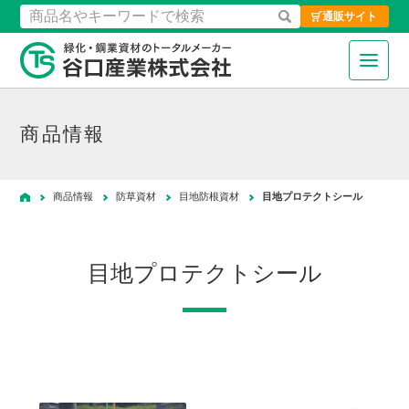
通販サイト
検索
緑化・鋼業資材のトータルメーカ
商品情報
商品情報
防草資材
目地防根資材
目地プロテクトシール
ホーム
目地プロテクトシール