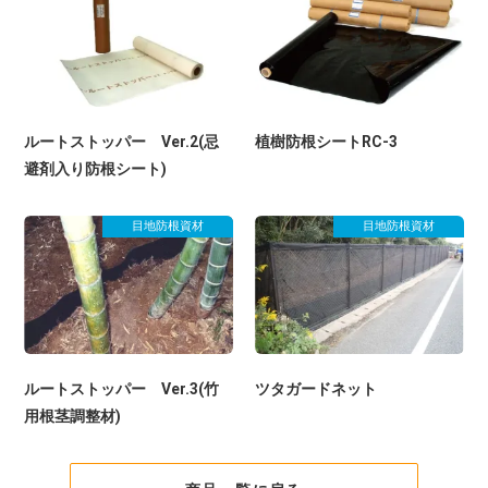
ルートストッパー Ver.2(忌
植樹防根シートRC-3
避剤入り防根シート)
目地防根資材
目地防根資材
ルートストッパー Ver.3(竹
ツタガードネット
用根茎調整材)