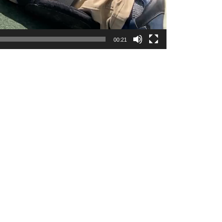
00:21