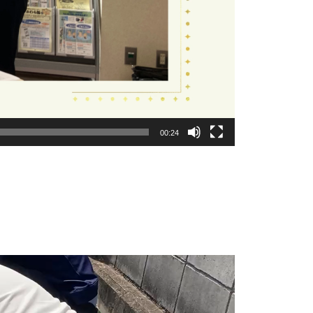
00:24