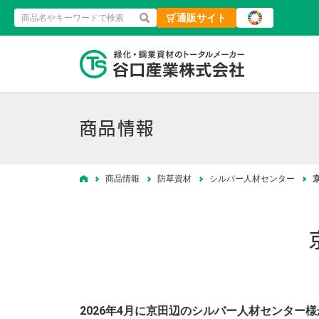
通販サイト
検索
緑化・鋼業資材
商品情報
商品情報
防草資材
シルバー人材センター
ホーム
2026年4月に京田辺のシルバー人材センター