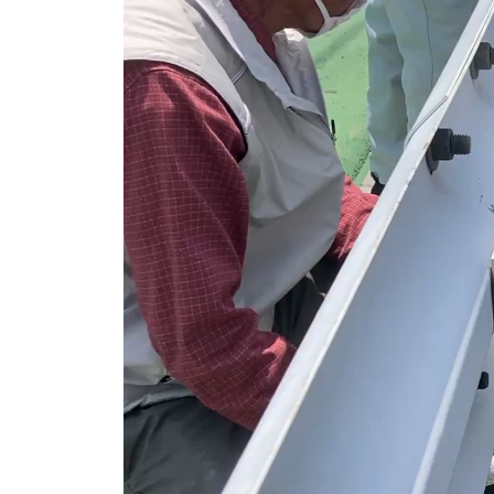
レ
ー
ヤ
ー