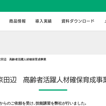
のトータルメーカー | 谷口産業株式会社
商品情報
導入実績
資料ダウンロード
京田辺 高齢者活躍人材確保育成事業
京田辺 高齢者活躍人材確保育成事
様からのご依頼を受け、技能講習を弊社が行いました。