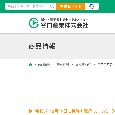
通販サイト
検索
緑化・鋼業資材
商品情報
商品情報
防草資材
固定補助材
コロコロテ
ホーム
令和5年12月19日に特許を取得しました。（特