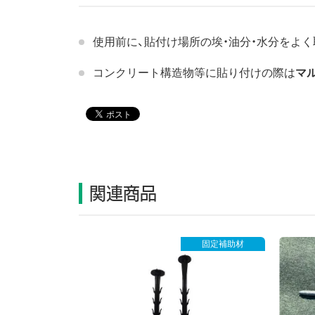
使用前に、貼付け場所の埃・油分・水分をよく
コンクリート構造物等に貼り付けの際は
マ
関連商品
固定補助材