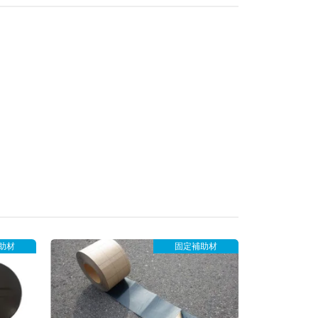
助材
固定補助材