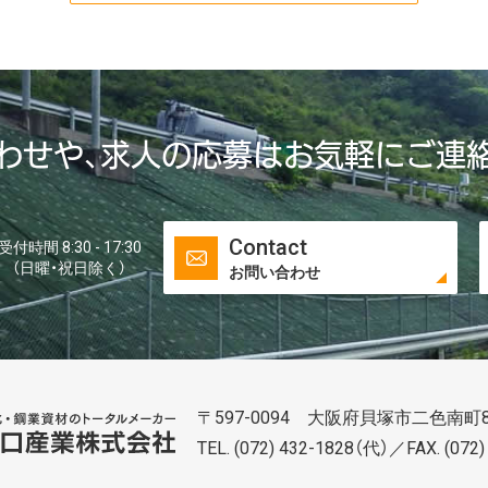
わせや、求人の応募はお気軽にご連
Contact
受付時間 8:30 - 17:30
（日曜・祝日除く）
お問い合わせ
〒597-0094 大阪府貝塚市二色南町8
谷口株式株式会社会社
TEL.
(072) 432-1828
（代）／FAX. (072)