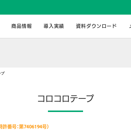
のトータルメーカー | 谷口産業株式会社
商品情報
導入実績
資料ダウンロード
ープ
コロコロテープ
許番号：第7406194号）