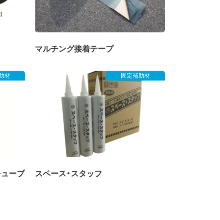
マルチング接着テープ
助材
固定補助材
チューブ
スペース・スタッフ