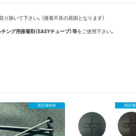
取り除いて下さい。（接着不良の原因となります）
ルチング用接着剤（EASYチューブ）等
をご使用下さい。
固定補助材
固定補