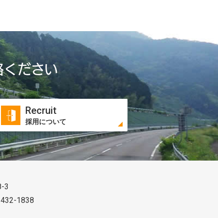
絡ください
Recruit
採用について
-3
 432-1838