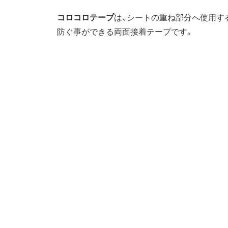
コロコロテープ
は、シートの重ね部分へ使用す
防ぐ事ができる両面接着テープです。