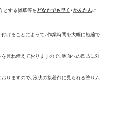
うとする雑草等を
どなたでも早く
・
かんたん
に
り付けることによって、作業時間を大幅に短縮で
性を兼ね備えておりますので、地面への凹凸に対
ておりますので、液状の接着剤に見られる塗りム
。