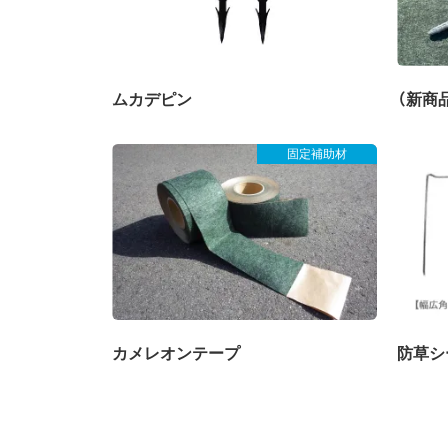
ムカデピン
（新商
固定補助材
カメレオンテープ
防草シ