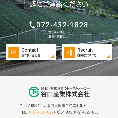
軽にご連絡ください
072-432-1828
受付時間 8:30 - 17:30
（日曜・祝日除く）
Contact
Recruit
お問い合わせ
採用について
谷口株式株式会
〒597-0094 大阪府貝塚市二色南町8-3
TEL.
(072) 432-1828
（代）／FAX. (072) 432-1838