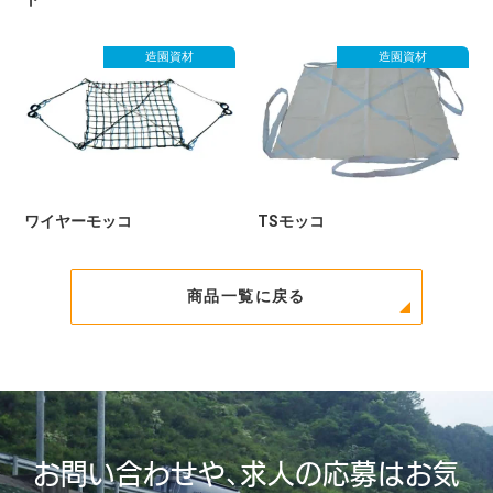
造園資材
造園資材
ワイヤーモッコ
TSモッコ
商品一覧に戻る
お問い合わせや、求人の応募はお気