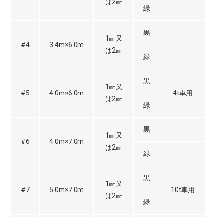
は2㎜
緑
黒
1㎜又
#4
3.4m×6.0m
は2㎜
緑
黒
1㎜又
#5
4.0m×6.0m
4t車用
は2㎜
緑
黒
1㎜又
#6
4.0m×7.0m
は2㎜
緑
黒
1㎜又
#7
5.0m×7.0m
10t車用
は2㎜
緑