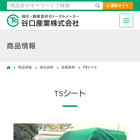
通販サイト
検索
緑化・鋼業資材のトータルメーカ
商品情報
商品情報
緑化資材
造園資材
TSシート
ホーム
TSシート