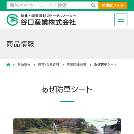
通販サイト
検索
緑化・鋼業資材のトータルメーカ
商品情報
商品情報
農業・畜産資材
農業関連資材
あぜ防草シート
ホーム
あぜ防草シート