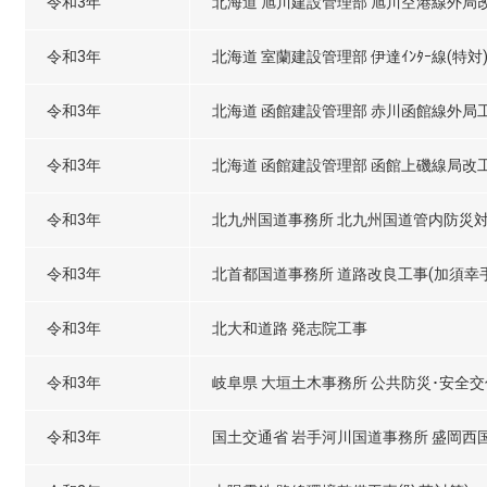
令和3年
北海道 旭川建設管理部 旭川空港線外局改
令和3年
北海道 室蘭建設管理部 伊達ｲﾝﾀｰ線(特対)
令和3年
北海道 函館建設管理部 赤川函館線外局工事
令和3年
北海道 函館建設管理部 函館上磯線局改工事
令和3年
北九州国道事務所 北九州国道管内防災
令和3年
北首都国道事務所 道路改良工事(加須幸手
令和3年
北大和道路 発志院工事
令和3年
岐阜県 大垣土木事務所 公共防災･安全交
令和3年
国土交通省 岩手河川国道事務所 盛岡