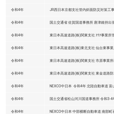
令和4年
JR西日本京都支社管内斜面防災対策工
令和4年
国土交通省 佐賀国道事務所 唐津維持出
令和4年
東日本高速道路(株)関東支社 ｱｸｱ事業所
令和4年
東日本高速道路(株)東北支社 仙台東事業
令和4年
東日本高速道路(株)関東支社 市原事業
令和4年
東日本高速道路(株)関東支社 東金道路防
令和4年
NEXCO中日本 令和4年 北陸自動車道 
令和4年
国土交通省松山河川国道事務所 令和3-
令和4年
NEXCO中日本 中部横断自動車道 南部