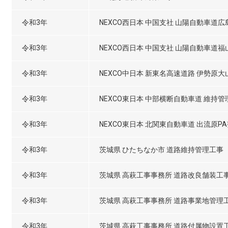
令和3年
NEXCO西日本 中国支社 山陽自動車
令和3年
NEXCO西日本 中国支社 山陽自動車
令和3年
NEXCO中日本 新東名高速道路 伊勢原大山
令和3年
NEXCO東日本 中部横断自動車道 維持
令和3年
NEXCO東日本 北関東自動車道 出流原P
令和3年
茨城県 ひたちなか市 道路維持管理工事
令和3年
茨城県 高萩工事事務所 道路改良舗装工
令和3年
茨城県 高萩工事事務所 道路事業地管理
令和3年
茨城県 高萩工事事務所 道路付属物設置