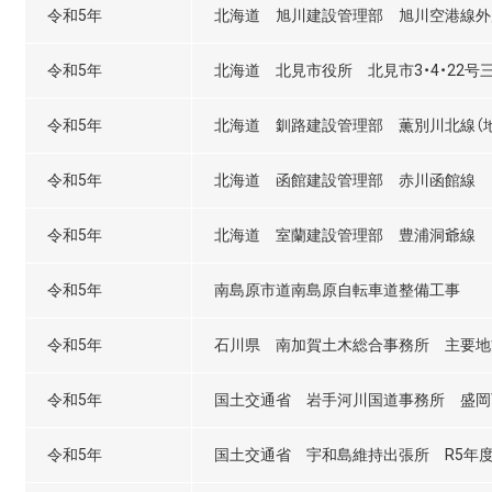
令和5年
北海道 旭川建設管理部 旭川空港線外局
令和5年
北海道 北見市役所 北見市3・4・22号
令和5年
北海道 釧路建設管理部 薫別川北線（地交
令和5年
北海道 函館建設管理部 赤川函館線
令和5年
北海道 室蘭建設管理部 豊浦洞爺線
令和5年
南島原市道南島原自転車道整備工事
令和5年
石川県 南加賀土木総合事務所 主要地
令和5年
国土交通省 岩手河川国道事務所 盛岡
令和5年
国土交通省 宇和島維持出張所 R5年