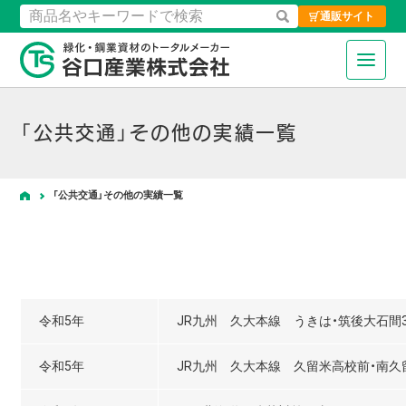
通販サイト
検索
緑化・鋼業資材のトータルメーカ
「公共交通」その他の実績一覧
「公共交通」その他の実績一覧
ホーム
令和5年
JR九州 久大本線 うきは・筑後大石間3
令和5年
JR九州 久大本線 久留米高校前・南久留