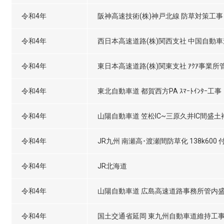
令和4年
阪神高速技術(株)神戸北線 防草対策工事
令和4年
西日本高速道路(株)関西支社 中国自動
令和4年
東日本高速道路(株)関東支社 ｱｸｱ事業
令和4年
東北自動車道 都賀西方PA ｽﾏｰﾄｲﾝﾀｰ工事
令和4年
山陽自動車道 笠松IC~三原久井IC間盛
令和4年
JR九州 南瀬高･渡瀬間防草化 138k600
令和4年
JR北海道
令和4年
山陽自動車道 広島高速道路事務所管内盛
令和4年
国土交通省延岡 東九州自動車道維持工