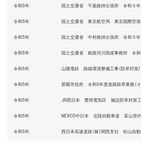
令和5年
国土交通省 千葉維持出張所 令和５年
令和5年
国土交通省 東京航空局 東京国際空港
令和5年
国土交通省 中村維持出張所 令和５年
令和5年
国土交通省 姫路河川国道事務所 令和
令和5年
山陽電鉄 路線環境整備工事（防草対策）
令和5年
那覇市役所 令和5年度道路除草業務（その
令和5年
JR西日本 豊岡電気区 施設防草対策
令和5年
NEXCO中日本 北陸自動車道 富山管
令和5年
西日本高速道路（株）関西支社 松山自