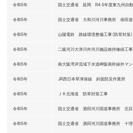
令和5年
国土交通省 延岡 R4-5年度東九州自
令和5年
国土交通省 大和川河川事務所 保田遊
令和5年
山陽電鉄 路線環境整備工事（防草対策）
令和5年
二級河川大津川外河川施設維持修繕工事
令和5年
南大阪湾岸流域下水道岬阪南幹線外マンホ
令和5年
JR西日本草津保線 斜面防災作業所
令和5年
ＪＲ北海道 防草対策工事
令和5年
国土交通省 酒田河川国道事務所 北目
令和5年
国土交通省 酒田河川国道事務所 十理