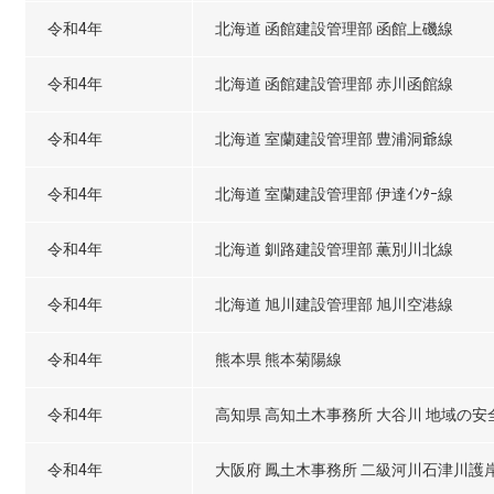
令和4年
北海道 函館建設管理部 函館上磯線
令和4年
北海道 函館建設管理部 赤川函館線
令和4年
北海道 室蘭建設管理部 豊浦洞爺線
令和4年
北海道 室蘭建設管理部 伊達ｲﾝﾀｰ線
令和4年
北海道 釧路建設管理部 薫別川北線
令和4年
北海道 旭川建設管理部 旭川空港線
令和4年
熊本県 熊本菊陽線
令和4年
高知県 高知土木事務所 大谷川 地域の安
令和4年
大阪府 鳳土木事務所 二級河川石津川護