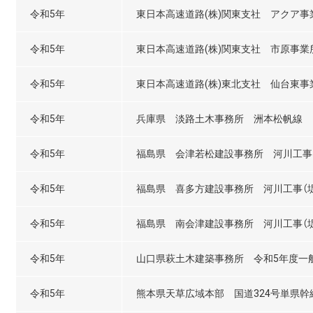
令和5年
東日本高速道路(株)関東支社 アクア
令和5年
東日本高速道路(株)関東支社 市原事
令和5年
東日本高速道路(株)東北支社 仙台東
令和5年
兵庫県 淡路土木事務所 洲本松帆線 
令和5年
福島県 会津若松建設事務所 河川工事
令和5年
福島県 喜多方建設事務所 河川工事（
令和5年
福島県 南会津建設事務所 河川工事（
令和5年
山口県萩土木建築事務所 令和5年度一般
令和5年
熊本県天草広域本部 国道324号単県幹