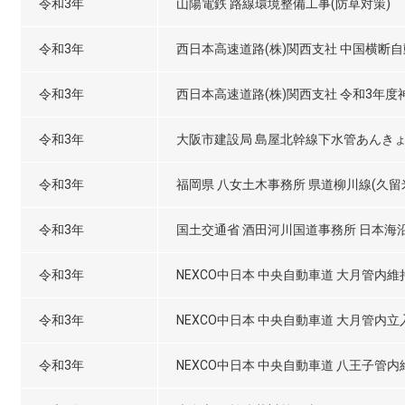
令和3年
山陽電鉄 路線環境整備工事(防草対策)
令和3年
西日本高速道路(株)関西支社 中国横断自動
令和3年
西日本高速道路(株)関西支社 令和3年
令和3年
大阪市建設局 島屋北幹線下水管あんき
令和3年
福岡県 八女土木事務所 県道柳川線(久留
令和3年
国土交通省 酒田河川国道事務所 日本海
令和3年
NEXCO中日本 中央自動車道 大月管内
令和3年
NEXCO中日本 中央自動車道 大月管内
令和3年
NEXCO中日本 中央自動車道 八王子管