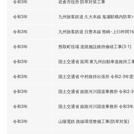
令和3年
岩倉市役所 防草対策工事
令和3年
九州旅客鉄道 久大本線 鬼瀬駅構内防草ｼ
令和3年
九州旅客鉄道 日豊本線 熊崎･上臼杵間16
令和3年
熊取町役場 道路施設維持修繕工事(3-1)
令和3年
国土交通省 延岡 東九州自動車道維持工
令和3年
国土交通省 中村維持出張所 令和2-3年
令和3年
国土交通省 姫路河川国道事務所 令和2-3
令和3年
国土交通省 姫路河川国道事務所 令和3
令和3年
山陽電鉄 路線環境整備工事(防草対策)