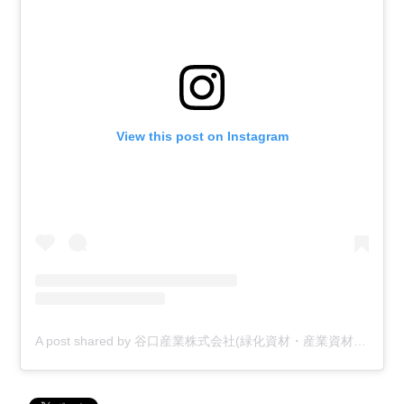
View this post on Instagram
A post shared by 谷口産業株式会社(緑化資材・産業資材メーカー) (@t_sangyou37)