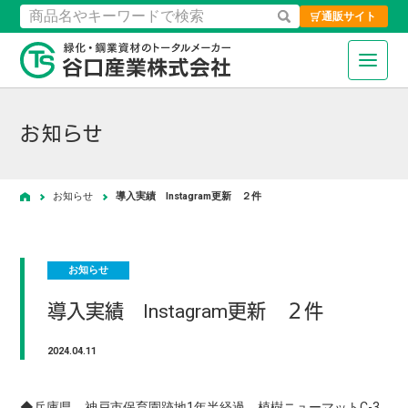
通販サイト
検索
緑化・鋼業資材のトータルメーカ
お知らせ
お知らせ
導入実績 Instagram更新 ２件
ホーム
お知らせ
導入実績 Instagram更新 ２件
2024.04.11
◆兵庫県 神戸市保育園跡地1年半経過 植樹ニューマットC-3