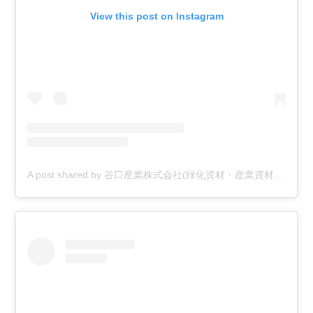
View this post on Instagram
A post shared by 谷口産業株式会社(緑化資材・産業資材メーカー) (@t_sangyou37)