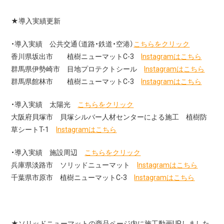
★導入実績更新
・導入実績 公共交通（道路・鉄道・空港）
こちらをクリック
香川県坂出市 植樹ニューマットC-3
Instagramはこちら
群馬県伊勢崎市 目地プロテクトシール
Instagramはこちら
群馬県館林市 植樹ニューマットC-3
Instagramはこちら
・導入実績 太陽光
こちらをクリック
大阪府貝塚市 貝塚シルバー人材センターによる施工 植樹防
草シートT-1
Instagramはこちら
・導入実績 施設周辺
こちらをクリック
兵庫県淡路市 ソリッドニューマット
Instagramはこちら
千葉県市原市 植樹ニューマットC-3
Instagramはこちら
★ソリッドニューマットの商品ページ内に施工動画UPしました