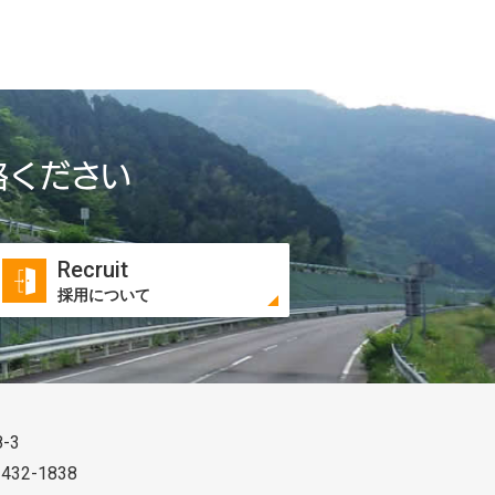
絡ください
Recruit
採用について
-3
 432-1838