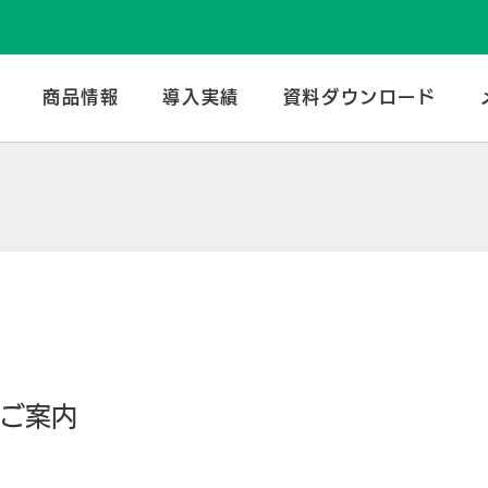
のトータルメーカー | 谷口産業株式会社
商品情報
導入実績
資料ダウンロード
のご案内