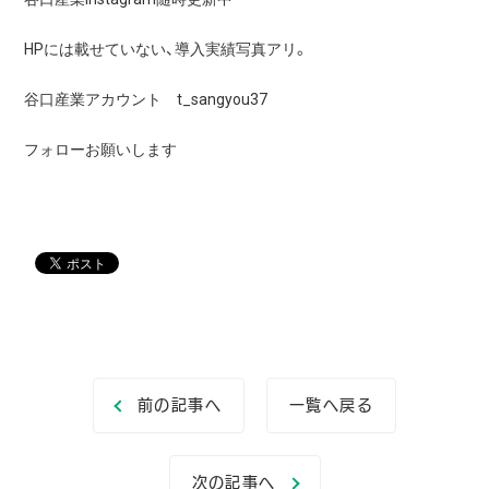
HPには載せていない、導入実績写真アリ。
谷口産業アカウント t_sangyou37
フォローお願いします
前の記事へ
一覧へ戻る
次の記事へ