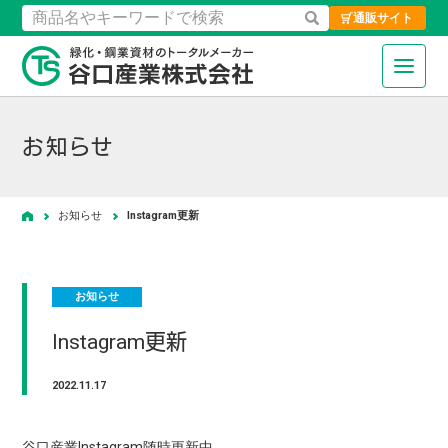
通販サイト
検索
緑化・鋼業資材のトータルメーカ
お知らせ
お知らせ
Instagram更新
ホーム
お知らせ
Instagram更新
2022.11.17
谷口産業Instagram随時更新中