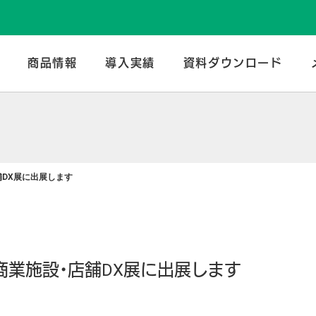
のトータルメーカー | 谷口産業株式会社
商品情報
導入実績
資料ダウンロード
舗DX展に出展します
 商業施設・店舗DX展に出展します