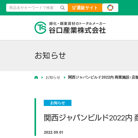
通販サイト
検索
緑化・鋼業資材
お知らせ
お知らせ
関西ジャパンビルド2022内 商業施設・店
ホーム
お知らせ
関西ジャパンビルド2022内
2022.09.01