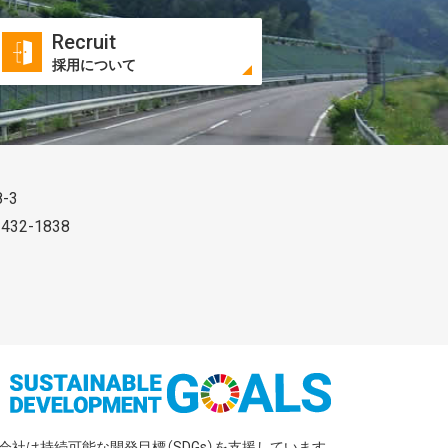
Recruit
採用について
-3
 432-1838
outube
会社は持続可能な開発目標（SDGs）を支援しています。