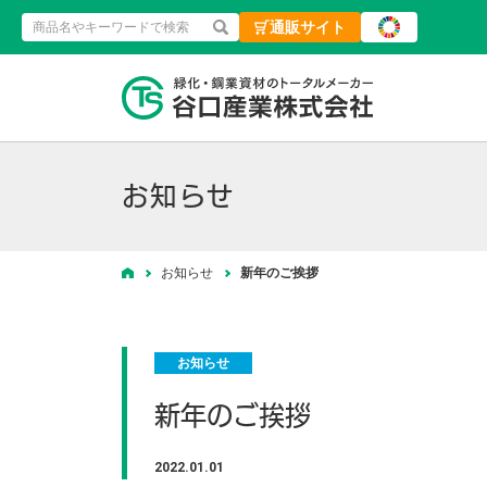
通販サイト
検索
緑化・鋼業資材
お知らせ
お知らせ
新年のご挨拶
ホーム
お知らせ
新年のご挨拶
2022.01.01