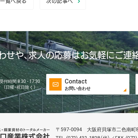
一覧へ戻る
次の記事へ
わせや、求人の応募はお気軽にご連
Contact
受付時間 8:30 - 17:30
（日曜・祝日除く）
お問い合わせ
〒597-0094 大阪府貝塚市二色南町8
谷口株式株式会社会社