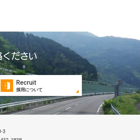
絡ください
Recruit
採用について
-3