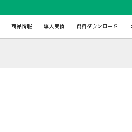
のトータルメーカー | 谷口産業株式会社
商品情報
導入実績
資料ダウンロード